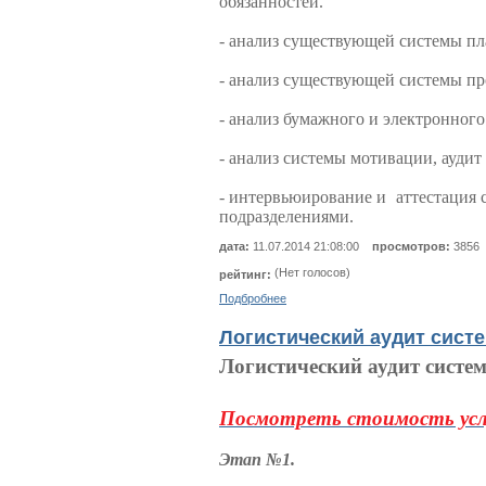
обязанностей.
- анализ существующей системы пл
- анализ существующей системы про
- анализ бумажного и электронного
- анализ системы мотивации, аудит
- интервьюирование и аттестация 
подразделениями.
дата:
11.07.2014 21:08:00
просмотров:
3856
(Нет голосов)
рейтинг:
Подбробнее
Логистический аудит сист
Логистический аудит систе
Посмотреть стоимость усл
Этап №1.