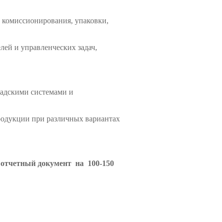
 комиссионирования, упаковки,
ей и управленческих задач,
ладскими системами и
родукции при различных вариантах
 отчетный документ на 100-150