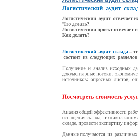
Логистический аудит склад
Логистический аудит склад
Логистический аудит отвечает н
Что делать?.
Логистический проект отвечает н
Как делать?
Логистический аудит склада
– э
состоит из следующих разделов
Получение и анализ исходных да
документарные потоки, экономиче
источников: опросных листов, опр
Посмотреть стоимость услу
Анализ общей эффективности работы
оснащения склада, технико-эконом
складе, провести экспертизу инф
Данные получаются из различных 