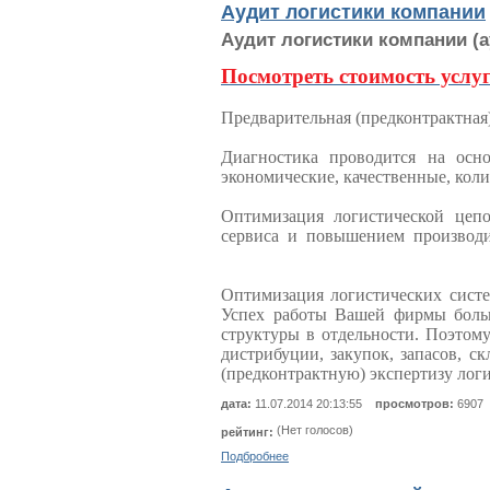
Аудит логистики компании
Аудит логистики компании
(а
Посмотреть стоимость услу
Предварительная (предконтрактная
Диагностика проводится на осно
экономические, качественные, кол
Оптимизация логистической цепо
сервиса и повышением производи
Оптимизация логистических систе
Успех работы Вашей фирмы больш
структуры в отдельности. Поэтом
дистрибуции, закупок, запасов, с
(предконтрактную) экспертизу лог
дата:
11.07.2014 20:13:55
просмотров:
6907
(Нет голосов)
рейтинг:
Подбробнее