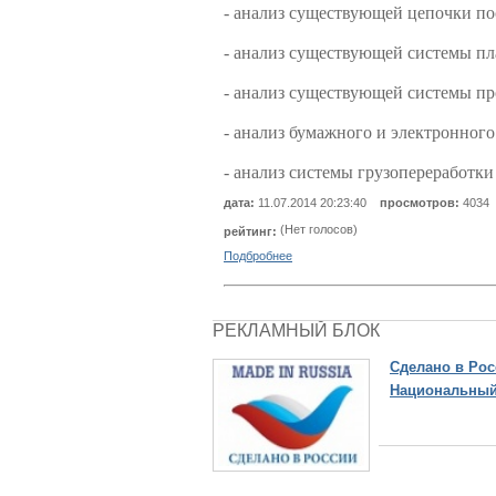
- анализ существующей цепочки пос
- анализ существующей системы пл
- анализ существующей системы пр
- анализ бумажного и электронного
- анализ системы грузопереработки
дата:
11.07.2014 20:23:40
просмотров:
4034
(Нет голосов)
рейтинг:
Подбробнее
РЕКЛАМНЫЙ БЛОК
Сделано в Рос
Национальный