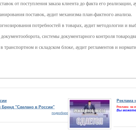
тавок от поступления заказа клиента до факта его реализации, 
анирования поставок, аудит механизма план-фактного анализа.
огнозирования потребностей в товарах, аудит методологии и вы
 документооборота, системы документарного контроля товародви
 в транспортном и складском блоке, аудит регламентов и нормат
сии
Реклама н
 Бренд "Сделано в России"
Реклама на и
Вы можете
подробнее