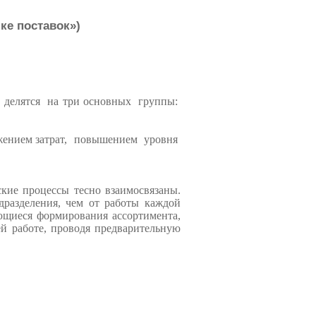
ке поставок»)
 делятся на три основных группы:
жением затрат, повышением уровня
кие процессы тесно взаимосвязаны.
дразделения, чем от работы каждой
ающиеся формирования ассортимента,
ей работе, проводя предварительную