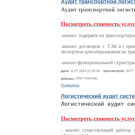
Аудит транспортной логис
Аудит транспортной логис
Посмотреть стоимость услу
-анализ издержек на транспортиро
-анализ договоров с ТЭК и с при
экспертиза ценообразования на тр
-анализ функциональной структур
дата:
11.07.2014 21:10:34
просмотров:
4277
(Нет голосов)
рейтинг:
Подбробнее
Логистический аудит сист
Логистический аудит си
Посмотреть стоимость услу
- анализ существующей работы 