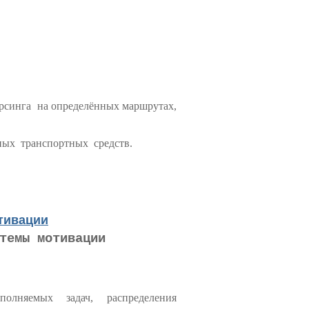
орсинга на определённых маршрутах,
ных транспортных средств.
тивации
темы мотивации
ыполняемых задач, распределения