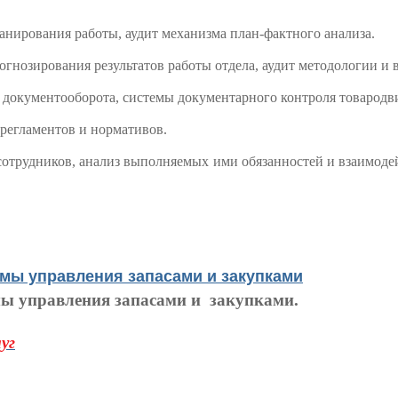
анирования работы, аудит механизма план-фактного анализа.
гнозирования результатов работы отдела, аудит методологии и 
 документооборота, системы документарного контроля товародви
 регламентов и нормативов.
сотрудников, анализ выполняемых ими обязанностей и взаимоде
емы управления запасами и закупками
мы управления запасами и закупками.
уг