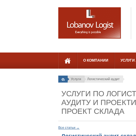
О КОМПАНИИ
УСЛУГИ
Услуги
Логистический аудит
УСЛУГИ ПО ЛОГИС
АУДИТУ И ПРОЕКТ
ПРОЕКТ СКЛАДА
Все статьи →