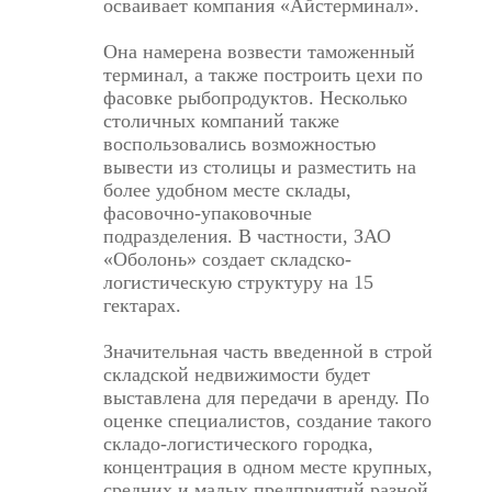
осваивает компания «Айстерминал».
Она намерена возвести таможенный
терминал, а также построить цехи по
фасовке рыбопродуктов. Несколько
столичных компаний также
воспользовались возможностью
вывести из столицы и разместить на
более удобном месте склады,
фасовочно-упаковочные
подразделения. В частности, ЗАО
«Оболонь» создает складско-
логистическую структуру на 15
гектарах.
Значительная часть введенной в строй
складской недвижимости будет
выставлена для передачи в аренду. По
оценке специалистов, создание такого
складо-логистического городка,
концентрация в одном месте крупных,
средних и малых предприятий разной