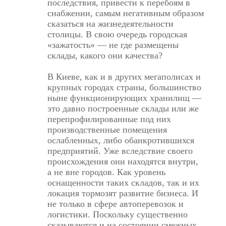
последствия, привести к перебоям в
снабжении, самым негативным образом
сказаться на жизнедеятельности
столицы. В свою очередь городская
«зажатость» — не где размещены
склады, какого они качества?
В Киеве, как и в других мегаполисах и
крупных городах страны, большинство
ныне функционирующих хранилищ —
это давно построенные склады или же
перепрофилированные под них
производственные помещения
ослабленных, либо обанкротившихся
предприятий. Уже вследствие своего
происхождения они находятся внутри,
а не вне городов. Как уровень
оснащенности таких складов, так и их
локация тормозят развитие бизнеса. И
не только в сфере автопере­возок и
логистики. Поскольку существенно
сказываются и на состоянии смежных