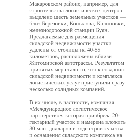
Макаровском районе, например, для
строи­тельства логистических центров
выделено шесть земельных участков —
близ Березовки, Копылова, Калиновки,
железнодорожной станции Буян.
Предлагаемые для размещения
складской недвижимости участки
удалены от столицы на 40-55
километров, расположены вблизи
Житомирской автотрассы. Результатом
принятых мер стало то, что к созданию
складской недвижимости и комплекса
логистических услуг приступили сразу
несколько солидных компаний.
В их числе, в частности, компания
«Международное логистическое
партнерство», которая приобрела 20-
гектарный участок и намерена вложить
80 млн. долларов в ходе строительства
и оснащения складского комплекса на