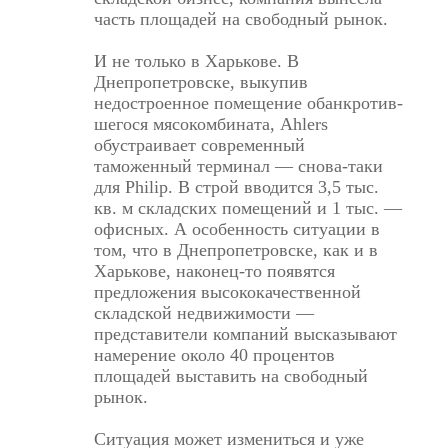
часть площадей на свободный рынок.
И не только в Харькове. В
Днепропетровске, выкупив
недостроенное помещение обанкротив­
шегося мясокомбината, Ahlers
обустраивает современный
таможенный терминал — снова-таки
для Philip. В строй вводится 3,5 тыс.
кв. м складских помещений и 1 тыс. —
офисных. А особенность ситуации в
том, что в Днепропет­ровске, как и в
Харькове, наконец-то появятся
предложения высококачественной
складской недвижимости —
представители компаний высказывают
намерение около 40 процентов
площадей выставить на свободный
рынок.
Ситуация может измениться и уже