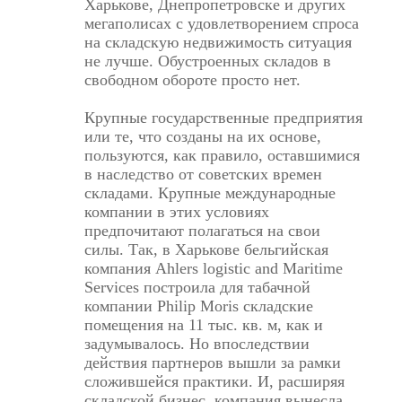
Харькове, Днепропетровске и других
мегаполисах с удовлетворением спроса
на складскую недвижимость ситуация
не лучше. Обустроенных складов в
свободном обороте просто нет.
Крупные государственные предприятия
или те, что созданы на их основе,
пользуются, как правило, оставшимися
в наследство от советских времен
складами. Крупные международные
компании в этих условиях
предпочитают полагаться на свои
силы. Так, в Харькове бельгийская
компания Ahlers logistic and Maritime
Services построила для табачной
компании Philip Moris складские
помещения на 11 тыс. кв. м, как и
задумывалось. Но впоследствии
действия партнеров вышли за рамки
сложившейся практики. И, расширяя
складской бизнес, компания вынесла