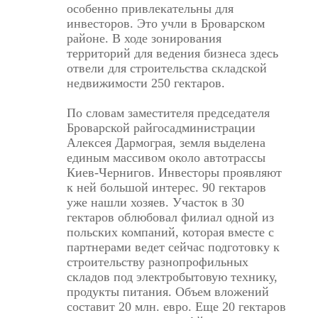
особенно привлекательны для
инвесторов. Это учли в Броварском
районе. В ходе зонирования
территорий для ведения бизнеса здесь
отвели для строительства складской
недвижимости 250 гектаров.
По словам заместителя председателя
Броварской райгосадминистрации
Алексея Дармограя, земля выделена
единым массивом около авто­трассы
Киев-Чернигов. Инвесторы проявляют
к ней большой интерес. 90 гектаров
уже нашли хозяев. Участок в 30
гектаров облюбовал филиал одной из
польских компаний, которая вместе с
партнерами ведет сейчас подготовку к
строительству разнопрофильных
складов под электробытовую технику,
продукты питания. Объем вложений
составит 20 млн. евро. Еще 20 гектаров