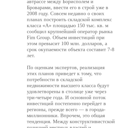
автрассе между Борисполем и
Броварами, ввести его в строй уже в
2008 году. Совсем недавно о своих
планах построить складской комплекс
класса «А» площадью 150 тыс. кв. м
сообщил крупнейший оператор рынка
Fim Group. Объем инвестиций при
этом превысит 100 млн. долларов, а
срок окупаемости объекта составит 7-8
лет.
По оценкам экспертов, реализация
этих планов приведет к тому, что
потребности в складской
недвижимости высшего класса будут
удовлетворены в столице уже через
три-четыре года. И основной поток
инвестиций постепенно перейдет в
регионы, прежде всего — в города-
миллионники. Впрочем, это общая
тенденция. Между конструктивистской
позицией местных властей и