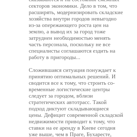
секторов экономики. Дело в том, что
расширять, модернизировать складские
хозяйства внутри городов невыгодно
из-за опережающего роста цен на
землю, а вывод их за город тоже
затруднен необходимостью менять
часть персонала, поскольку не все
специалисты соглашаются ездить на
работу в пригороды...
Сложившаяся ситуация понуждает к
принятию оптимальных решений. И
сводится все к тому, что строить со­
временные логистические центры
следует за городом, вблизи
стратегических автотрасс. Такой
подход диктуют складывающиеся
цены. Дефицит современной складской
недвижимости приводит к тому, что
ставки на ее аренду в Киеве сегодня
уже выше, чем в Праге, Бухаресте,