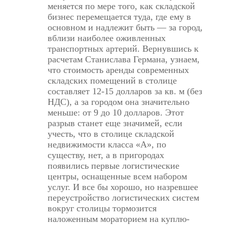
меняется по мере того, как складской
бизнес перемещается туда, где ему в
основном и надлежит быть — за город,
вблизи наиболее оживленных
транспортных артерий. Вернувшись к
расчетам Станислава Германа, узнаем,
что стоимость аренды современных
складских помещений в столице
составляет 12-15 долларов за кв. м (без
НДС), а за городом она значительно
меньше: от 9 до 10 долларов. Этот
разрыв станет еще значимей, если
учесть, что в столице складской
недвижимости класса «А», по
существу, нет, а в пригородах
появились первые логистические
центры, оснащенные всем набором
услуг. И все бы хорошо, но назревшее
переустройство логистических систем
вокруг столицы тормозится
наложенным мораторием на куплю-