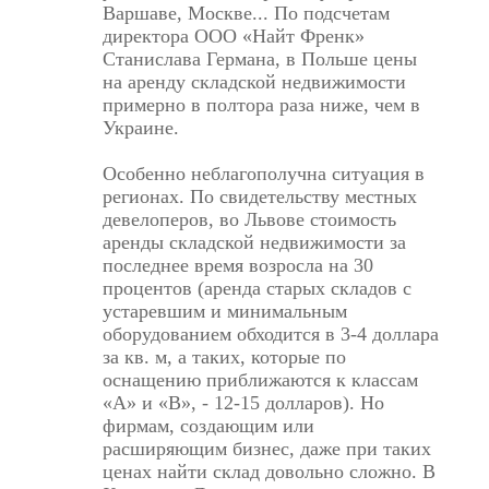
Варшаве, Москве... По подсчетам
директора ООО «Найт Френк»
Станислава Германа, в Польше цены
на аренду складской недвижимости
примерно в полтора раза ниже, чем в
Украине.
Особенно неблагополучна ситуация в
регионах. По свидетельству местных
девелоперов, во Львове стоимость
аренды складской недвижимости за
последнее время возросла на 30
процентов (аренда старых складов с
устаревшим и минимальным
оборудованием обходится в 3-4 доллара
за кв. м, а таких, которые по
оснащению приближаются к классам
«А» и «В», - 12-15 долларов). Но
фирмам, создающим или
расширяющим бизнес, даже при таких
ценах найти склад довольно сложно. В