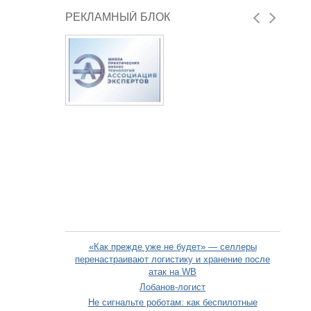
РЕКЛАМНЫЙ БЛОК
«Как прежде уже не будет» — селлеры
перенастраивают логистику и хранение после
атак на WB
Лобанов-логист
Не сигнальте роботам: как беспилотные