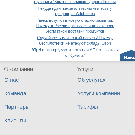
грузовики "Камаз" осваивают дороги России
Некуда идти: какие альтернативы есть у
продавцов Wildberries
Рынок вступил в новую стадию развития:
Почему в России практически не осталось
бесплатной доставки продуктов
Случайность или тонкий расчет? Почему
беспилотники не атакуют склады Ozon
ЭТрН в разгар уборки: готов ли АПК отказаться
от бумаги?
О нас
Об услугах
Команда
Услуги компании
Партнеры
Тарифы
Клиенты