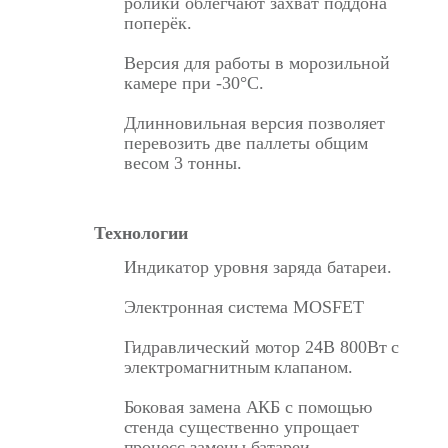
ролики облегчают захват поддона
поперёк.
Версия для работы в морозильной
камере при -30°С.
Длинновильная версия позволяет
перевозить две паллеты общим
весом 3 тонны.
Технологии
Индикатор уровня заряда батареи.
Электронная система MOSFET
Гидравлический мотор 24В 800Вт с
электромагнитным клапаном.
Боковая замена АКБ с помощью
стенда существенно упрощает
процесс замены батареи.