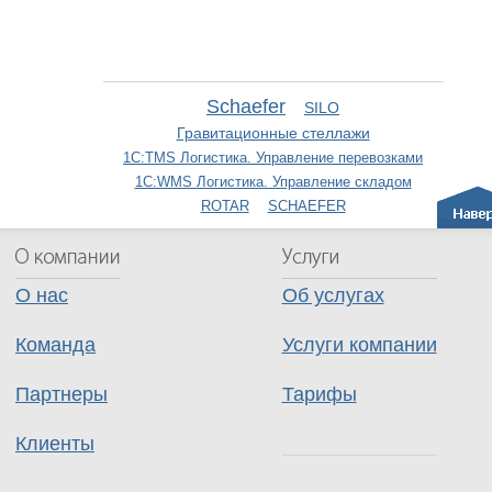
Schaefer
SILO
Гравитационные стеллажи
1С:TMS Логистика. Управление перевозками
1С:WMS Логистика. Управление складом
ROTAR
SCHAEFER
О нас
Об услугах
Команда
Услуги компании
Партнеры
Тарифы
Клиенты