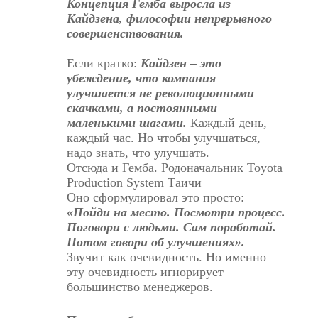
Концепция Гемба выросла из
Кайдзена, философии непрерывного
совершенствования.
Если кратко:
Кайдзен – это
убеждение, что компания
улучшается не революционными
скачками, а постоянными
маленькими шагами.
Каждый день,
каждый час. Но чтобы улучшаться,
надо знать, что улучшать.
Отсюда и Гемба. Родоначальник
Toyota
Production System
Таичи
Оно сформулировал это просто:
«Пойди на место. Посмотри процесс.
Поговори с людьми. Сам поработай.
Потом говори об улучшениях».
Звучит как очевидность. Но именно
эту очевидность игнорирует
большинство менеджеров.