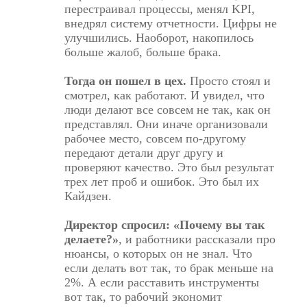
перестраивал процессы, менял KPI,
внедрял систему отчетности. Цифры не
улучшились. Наоборот, накопилось
больше жалоб, больше брака.
Тогда он пошел в цех.
Просто стоял и
смотрел, как работают. И увидел, что
люди делают все совсем не так, как он
представлял. Они иначе организовали
рабочее место, совсем по-другому
передают детали друг другу и
проверяют качество. Это был результат
трех лет проб и ошибок.
Это был их
Кайдзен
.
Директор спросил: «Почему вы так
делаете?»
, и работники рассказали про
нюансы, о которых он не знал. Что
если делать вот так, то брак меньше на
2%. А если расставить инструменты
вот так, то рабочий экономит