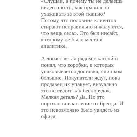
«Слушай, а почему ты не делаешь
видео про то, как правильно
ухаживать за этой тканью?
Потому что половина клиентов
стирают неправильно и жалуются,
что вещь села». Это был инсайт,
которому не было места в
аналитике.
А логист встал рядом с кассой и
понял, что коробки, в которых
упаковывается доставка, слишком
большие. Покупатели ждут, пока
продавец их упакует, визуально
это выглядит как беспорядок.
Мелкая деталь? Да. Но это
портило впечатление от бренда. И
это невозможно было увидеть из
офиса.