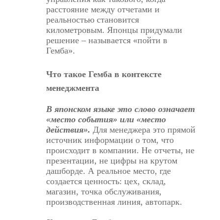
расстояние между отчетами и
реальностью становится
километровым. Японцы придумали
решение – называется «пойти в
Гемба».
Что такое Гемба в контексте
менеджмента
В японском языке это слово означает
«место события» или «место
действия».
Для менеджера это прямой
источник информации о том, что
происходит в компании. Не отчеты, не
презентации, не цифры на крутом
дашборде. А реальное место, где
создается ценность: цех, склад,
магазин, точка обслуживания,
производственная линия, автопарк.