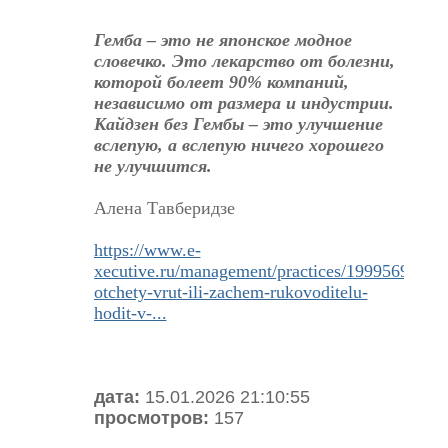
Гемба – это не японское модное
словечко. Это лекарство от болезни,
которой болеет 90% компаний,
независимо от размера и индустрии.
Кайдзен без Гембы – это улучшение
вслепую, а вслепую ничего хорошего
не улучшится.
Алена Тавберидзе
https://www.e-
xecutive.ru/management/practices/1999569-
otchety-vrut-ili-zachem-rukovoditelu-
hodit-v-...
дата:
15.01.2026 21:10:55
просмотров:
157