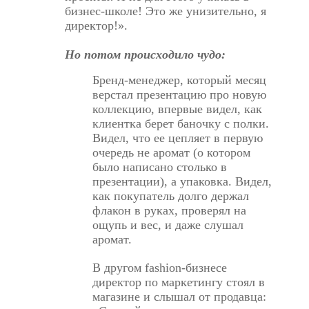
бизнес-школе! Это же унизительно, я
директор!».
Но потом происходило чудо:
Бренд-менеджер, который месяц
верстал презентацию про новую
коллекцию, впервые видел, как
клиентка берет баночку с полки.
Видел, что ее цепляет в первую
очередь не аромат (о котором
было написано столько в
презентации), а упаковка. Видел,
как покупатель долго держал
флакон в руках, проверял на
ощупь и вес, и даже слушал
аромат.
В другом fashion-бизнесе
директор по маркетингу стоял в
магазине и слышал от продавца: