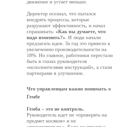
движение и устает меньше.
Директор осознал, что пытался
внедрять процессы, которые
разрушают эффективность, и начал
спрашивать:
«Как вы думаете, что
надо изменить?»
. И люди начали
предлагать идеи. За год это привело к
увеличению производительности на
18%. Но главное, работники перестали
быть в глазах руководителя
«исполнителями инструкций», а стали
партнерами в улучшении.
Что управленцам важно понимать о
Гембе
Гемба – это не контроль.
Руководитель идет не «проверять на
предмет косяков» и не
«присматривать». Если он придет с