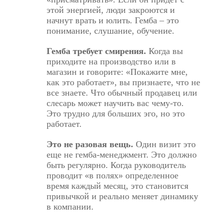
этой энергией, люди закроются и
начнут врать и юлить. Гемба – это
понимание, слушание, обучение.
Гемба требует смирения.
Когда вы
приходите на производство или в
магазин и говорите: «Покажите мне,
как это работает», вы признаете, что не
все знаете. Что обычный продавец или
слесарь может научить вас чему-то.
Это
трудно для больших эго
, но это
работает.
Это не разовая вещь.
Один визит это
еще не гемба-менеджмент. Это должно
быть регулярно. Когда руководитель
проводит «в полях» определенное
время каждый месяц, это становится
привычкой и реально меняет динамику
в компании.