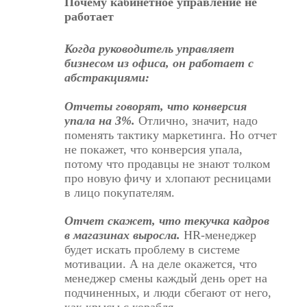
Почему кабинетное управление не
работает
Когда руководитель управляет
бизнесом из офиса, он работает с
абстракциями:
Отчеты говорят, что конверсия
упала на 3%.
Отлично, значит, надо
поменять тактику маркетинга. Но отчет
не покажет, что конверсия упала,
потому что продавцы не знают толком
про новую фичу и хлопают ресницами
в лицо покупателям.
Отчет скажет, что текучка кадров
в магазинах выросла.
HR-менеджер
будет искать проблему в системе
мотивации. А на деле окажется, что
менеджер смены
каждый день орет на
подчиненных
, и люди сбегают от него,
как крысы с корабля.