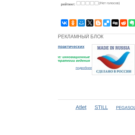
(Нет голосов)
рейтинг:
РЕКЛАМНЫЙ БЛОК
Сделано в Рос
Национальный
Atlet
STILL
PEGASOL