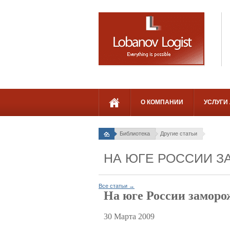
О КОМПАНИИ
УСЛУГИ
Библиотека
Другие статьи
НА ЮГЕ РОССИИ З
Все статьи →
На юге России заморо
30 Марта 2009