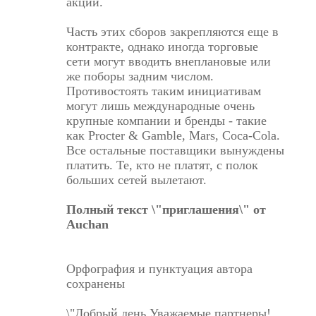
акции.
Часть этих сборов закрепляются еще в
контракте, однако иногда торговые
сети могут вводить внеплановые или
же поборы задним числом.
Противостоять таким инициативам
могут лишь международные очень
крупные компании и бренды - такие
как Procter & Gamble, Mars, Coca-Cola.
Все остальные поставщики вынуждены
платить. Те, кто не платят, с полок
больших сетей вылетают.
Полный текст \"приглашения\" от
Auchan
Орфография и пунктуация автора
сохранены
\"Добрый день Уважаемые партнеры!