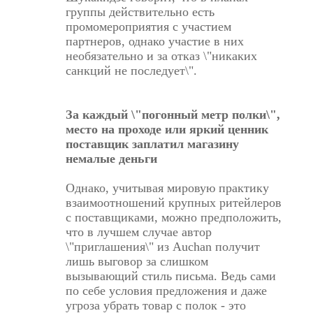
группы действительно есть
промомероприятия с участием
партнеров, однако участие в них
необязательно и за отказ \"никаких
санкций не последует\".
За каждый \"погонный метр полки\",
место на проходе или яркий ценник
поставщик заплатил магазину
немалые деньги
Однако, учитывая мировую практику
взаимоотношений крупных ритейлеров
с поставщиками, можно предположить,
что в лучшем случае автор
\"приглашения\" из Auchan получит
лишь выговор за слишком
вызывающий стиль письма. Ведь сами
по себе условия предложения и даже
угроза убрать товар с полок - это