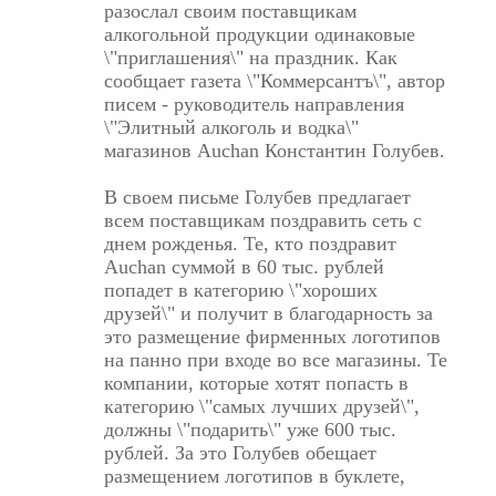
разослал своим поставщикам
алкогольной продукции одинаковые
\"приглашения\" на праздник. Как
сообщает газета \"Коммерсантъ\", автор
писем - руководитель направления
\"Элитный алкоголь и водка\"
магазинов Auchan Константин Голубев.
В своем письме Голубев предлагает
всем поставщикам поздравить сеть с
днем рожденья. Те, кто поздравит
Auchan суммой в 60 тыс. рублей
попадет в категорию \"хороших
друзей\" и получит в благодарность за
это размещение фирменных логотипов
на панно при входе во все магазины. Те
компании, которые хотят попасть в
категорию \"самых лучших друзей\",
должны \"подарить\" уже 600 тыс.
рублей. За это Голубев обещает
размещением логотипов в буклете,