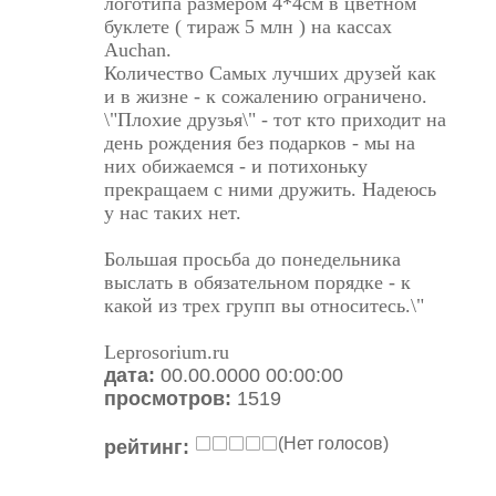
логотипа размером 4*4см в цветном
буклете ( тираж 5 млн ) на кассах
Auchan.
Количество Самых лучших друзей как
и в жизне - к сожалению ограничено.
\"Плохие друзья\" - тот кто приходит на
день рождения без подарков - мы на
них обижаемся - и потихоньку
прекращаем с ними дружить. Надеюсь
у нас таких нет.
Большая просьба до понедельника
выслать в обязательном порядке - к
какой из трех групп вы относитесь.\"
Leprosorium.ru
дата:
00.00.0000 00:00:00
просмотров:
1519
(Нет голосов)
рейтинг: