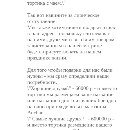
тортика с чаем.\"
Так вот извините за лирическое
отступление.
Мы также хотим видеть подарки от вас
в наш адрес - поскольку считаем вас
нашими друзьями и вы своим товаром
залистованным в нашей матрице
будете присутствовать на нашем
празднике жизни.
Для того чтобы подарки для нас были
нужны - мы сразу определили наши
потребности.
\"Хорошие друзья\" - 60000 р - и вместо
тортика мы размещаем ваше название
или название одного из ваших брендов
на пано при входе во все магазины
Auchan
\" Самые лучшие друзья \" - 600000 р -
и вместо тортика размещение вашего