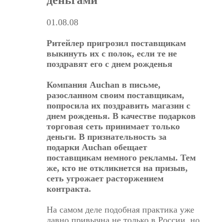
деньгами
01.08.08
Ритейлер пригрозил поставщикам
выкинуть их с полок, если те не
поздравят его с днем рожденья
Компания Auchan в письме,
разосланном своим поставщикам,
попросила их поздравить магазин с
днем рожденья. В качестве подарков
торговая сеть принимает только
деньги. В признательность за
подарки Auchan обещает
поставщикам немного рекламы. Тем
же, кто не откликнется на призыв,
сеть угрожает расторжением
контракта.
На самом деле подобная практика уже
давно привычна не только в России, но