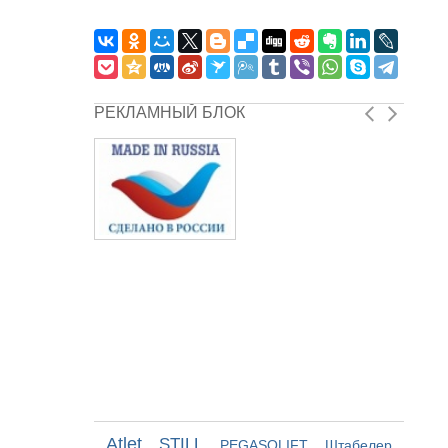
РЕКЛАМНЫЙ БЛОК
Atlet
STILL
PEGASOLIFT
Штабелер