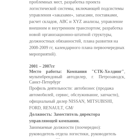
проблемных мест, разработка проекта
логистической системы, включающей подсистемы
управления «заказами», запасами, поставками,
расчет складов, АВС и XYZ анализы, управление
внешним и внутренним транспортом; разработка
новой организационно-штатной структуры,
должностных обязанностей, плана развития на
2008-2009 гг, календарного плана первоочередных
мероприятий).
2001 – 2007гг
Место работы: Компания "СТК-Холдинг"
,
мультибрендовый автодилер, г. Петрозаводск,
Санкт-Петербург
Профиль деятельности: автобизнес (продажа
автомобилей, сервис, обслуживание, запчасти),
официальный дилер NISSAN, MITSUBISHI,
FORD, RENAULT, GM/
Должность: Заместитель директора
управляющей компании.
Занимаемые должности (поочередно):
руководитель отдела логистики, руководитель