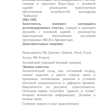
станции и аэропорта Кзыл-Орда, с основной
задачей – руководство транспортным
обеспечением потребностей космодрома
"Байконур".
1982-1985
Заместитель военного коменданта
железнодорожного участка
, станции и аэропорта
Душанбе, с основной задачей – руководство
транспортным обеспечением восточной
группировки ОКСВ в Афганистане.
Дополнительные сведения:
Пользователь ПК (Internet, Outlook, Word, Excel,
Access, MS Project)
Английский (хороший базовый уровень)
Личные качества:
Аналитический склад ума, системный подход,
умение выделять в работе главное звено и
принимать оптимальные решения в условиях
неполной определенности и дефицита времени.
Нацеленность на результат, пунктуальность.
Отличная память (способен "держать в голове"
большое количество информации). Деловые и
личные связи.
Глубокие знания и опыт практического