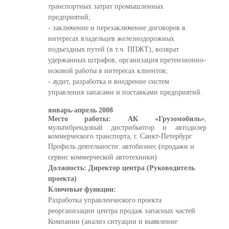
транспортных затрат промышленных
предприятий;
- заключение и перезаключение договоров в
интересах владельцев железнодорожных
подъездных путей (в т.ч. ППЖТ), возврат
удержанных штрафов, организация претензионно-
исковой работы в интересах клиентов;
- аудит, разработка и внедрение систем
управления запасами и поставками предприятий.
январь-апрель 2008
Место работы: АК «Грузомобиль»
,
мультибрендовый дистрибьютор и автодилер
коммерческого транспорта, г. Санкт-Петербург
Профиль деятельности: автобизнес (продажи и
сервис коммерческой автотехники)
Должность: Директор центра (Руководитель
проекта)
Ключевые функции:
Разработка управленческого проекта
реорганизации центра продаж запасных частей
Компании (анализ ситуации и выявление