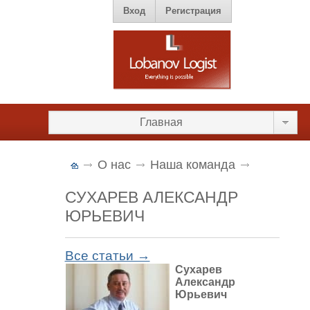
Вход
Регистрация
Главная
О нас
Наша команда
СУХАРЕВ АЛЕКСАНДР
ЮРЬЕВИЧ
Все статьи →
Сухарев
Александр
Юрьевич