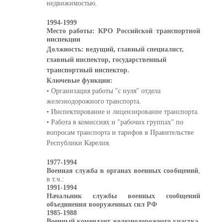
недвижимостью.
1994-1999
Место работы: КРО Российской транспортной
инспекции
Должность: ведущий,
главный специалист,
главный инспектор, государственный
транспортный инспектор.
Ключевые функции:
• Организация работы "с нуля" отдела
железнодорожного транспорта.
• Инспектирование и лицензирование транспорта.
• Работа в комиссиях и "рабочих группах" по
вопросам транспорта и тарифов в Правительстве
Республики Карелия.
1977-1994
Военная служба в органах военных сообщений
,
в т.ч.:
1991-1994
Начальник службы военных сообщений
объединения вооруженных сил РФ
1985-1988
Военный комендант железнодорожного участка
,