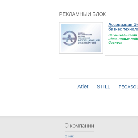
РЕКЛАМНЫЙ БЛОК
Ассоциация Экспертов
бизнес технологий"
За уникальными знаниями
идеи, новые подходы, ме
бизнеса
Atlet
STILL
PEGASOL
О нас