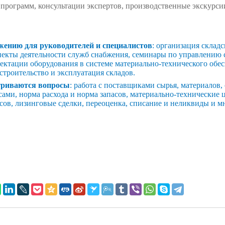
 программ, консультации экспертов, производственные экскурси
жению для руководителей и специалистов
: организация складс
пекты деятельности служб снабжения, семинары по управлению
лектации оборудования в системе материально-технического обе
строительство и эксплуатация складов.
триваются вопросы
: работа с поставщиками сырья, материалов
сами, норма расхода и норма запасов, материально-технические
сов, лизинговые сделки, переоценка, списание и неликвиды и м