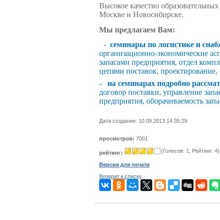
Высокое качество образовательных
Москве и Новосибирске.
Мы предлагаем Вам:
·
-
семинары по логистике и снаб
организационно-экономические ас
запасами предприятия, отдел комп
цепями поставок, проектирование, 
-
на семинарах подробно рассма
договор поставки, управление запа
предприятия, оборачиваемость запа
Дата создания: 10.09.2013 14:35:29
просмотров:
7001
(Голосов: 1, Рейтинг: 4)
рейтинг:
Версия для печати
Возврат к списку