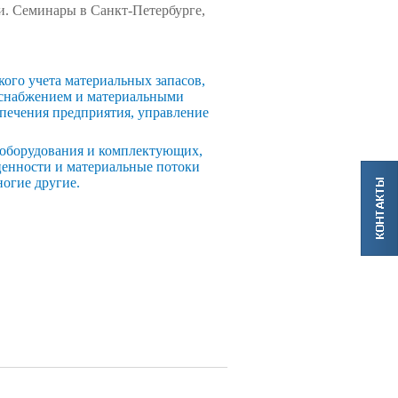
и. Семинары в Санкт-Петербурге,
кого учета материальных запасов,
 снабжением и материальными
спечения предприятия, управление
, оборудования и комплектующих,
 ценности и материальные потоки
ногие другие.