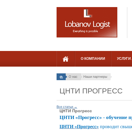
О КОМПАНИИ
УСЛУГИ
О нас
Наши партнеры
ЦНТИ ПРОГРЕСС
Все статьи →
ЦНТИ Прогресс
ЦНТИ «Прогресс» - обучение 
ЦНТИ «Прогресс»
проводит свыше